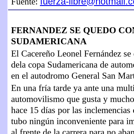
fuerza-libre@hotmail.
Fuente:
FERNANDEZ SE QUEDO CO
SUDAMERICANA
El Cacereño Leonel Fernández se q
dela copa Sudamericana de automo
en el autodromo General San Mart
En una fría tarde ya ante una multit
automovilismo que gusta y mucho 
hace 15 días por las inclemencias
tubo ningún inconveniente para imp
al frente de la carrera para no aba