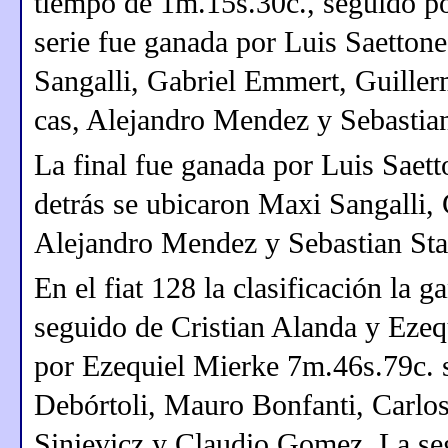
tiempo de 1m.15s.30c., seguido p
serie fue ganada por Luis Saetton
Sangalli, Gabriel Emmert, Guille
cas, Alejandro Mendez y Sebastian
La final fue ganada por Luis Saet
detrás se ubicaron Maxi Sangalli,
Alejandro Mendez y Sebastian Stal
En el fiat 128 la clasificación la
seguido de Cristian Alanda y Ezeq
por Ezequiel Mierke 7m.46s.79c.
Debórtoli, Mauro Bonfanti, Carlo
Sinievicz y Claudio Gomez. La se