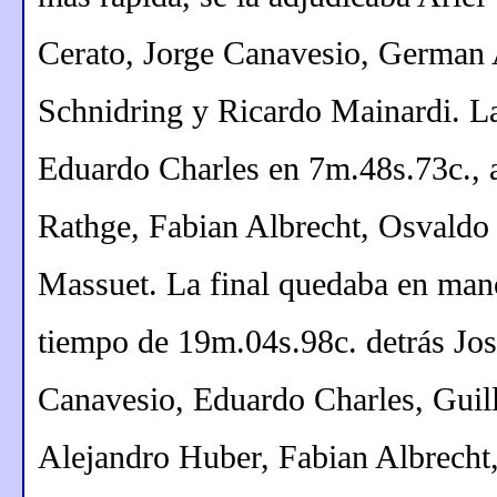
Cerato, Jorge Canavesio, German 
Schnidring y Ricardo Mainardi. La
Eduardo Charles en 7m.48s.73c., a
Rathge, Fabian Albrecht, Osvaldo
Massuet. La final quedaba en man
tiempo de 19m.04s.98c. detrás Jos
Canavesio, Eduardo Charles, Guil
Alejandro Huber, Fabian Albrecht