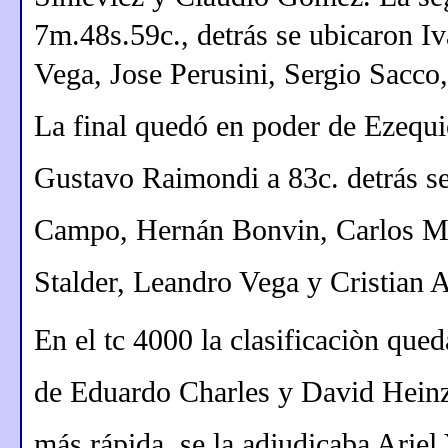
7m.48s.59c., detrás se ubicaron 
Vega, Jose Perusini, Sergio Sacco
La final quedó en poder de Ezequ
Gustavo Raimondi a 83c. detrás se
Campo, Hernán Bonvin, Carlos Mar
Stalder, Leandro Vega y Cristian 
En el tc 4000 la clasificaciòn qu
de Eduardo Charles y David Heinze
más rápida, se la adjudicaba Arie