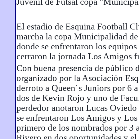
Juvenil de Futsal copa "Municipa
El estadio de Esquina Football C
marcha la copa Municipalidad de 
donde se enfrentaron los equipos
cerraron la jornada Los Amigos fr
Con buena presencia de público d
organizado por la Asociación Esq
derroto a Queen´s Juniors por 6 a
dos de Kevin Rojo y uno de Facun
perdedor anotaron Lucas Oviedo
se enfrentaron Los Amigos y Los G
primero de los nombrados por 3 a
Rivero en dos oportunidades y el