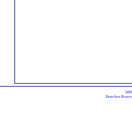
www
Derechos Reserv