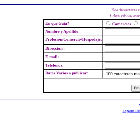
Nota: únicamente se pu
Si desea publicar, comp
En que Guia?:
Comercios
Nombre y Apellido
Profesion/Comercio/Hospedaje:
Dirección :
E-mail:
Telefonos:
Datos Varios a publicar:
Edgardo Lui