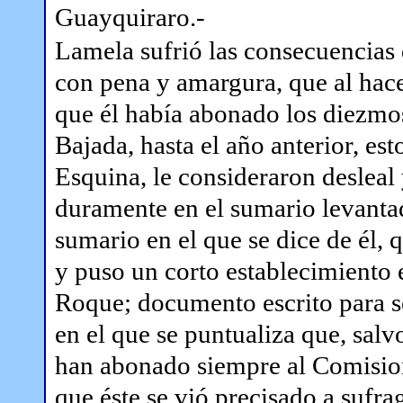
Guayquiraro.-
Lamela sufrió las consecuencias d
con pena y amargura, que al hace
que él había abonado los diezmo
Bajada, hasta el año anterior, es
Esquina, le consideraron desleal 
duramente en el sumario levantad
sumario en el que se dice de él, 
y puso un corto establecimiento e
Roque; documento escrito para se
en el que se puntualiza que, sal
han abonado siempre al Comision
que éste se vió precisado a sufr