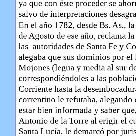
ya que con éste proceder se ahor
salvo de interpretaciones desagr
En el año 1782, desde Bs. As., l
de Agosto de ese año, reclama la
las autoridades de Santa Fe y Co
alegaba que sus dominios por el 
Mojones (legua y media al sur d
correspondiéndoles a las poblac
Corriente hasta la desembocadura
correntino le refutaba, alegando
estar bien informada y saber que
Antonio de la Torre al erigir el 
Santa Lucía, le demarcó por juri