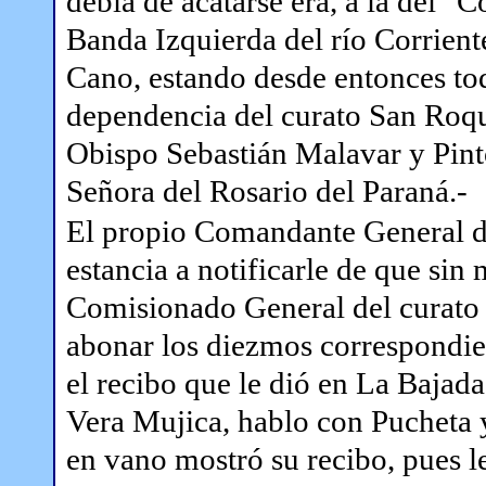
debía de acatarse era, a la del "
Banda Izquierda del río Corrient
Cano, estando desde entonces todas
dependencia del curato San Roqu
Obispo Sebastián Malavar y Pinto
Señora del Rosario del Paraná.-
El propio Comandante General de
estancia a notificarle de que sin 
Comisionado General del curato
abonar los diezmos correspondien
el recibo que le dió en La Bajada
Vera Mujica, hablo con Pucheta 
en vano mostró su recibo, pues l