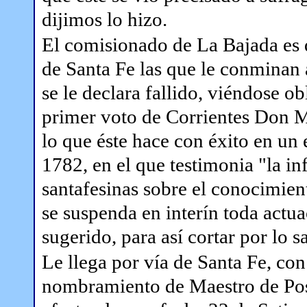
dijimos lo hizo.
El comisionado de La Bajada es q
de Santa Fe las que le conminan a 
se le declara fallido, viéndose o
primer voto de Corrientes Don M
lo que éste hace con éxito en un 
1782, en el que testimonia "la in
santafesinas sobre el conocimien
se suspenda en interín toda actu
sugerido, para así cortar por lo sa
Le llega por vía de Santa Fe, co
nombramiento de Maestro de Post