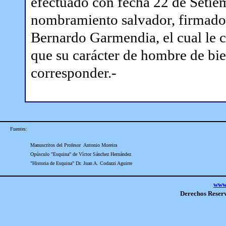
efectuado con fecha 22 de Setiemb
nombramiento salvador, firmad
Bernardo Garmendia, el cual le co
que su carácter de hombre de bi
corresponder.-
Fuentes:
Manuscritos del Profesor Antonio Moreira
Opúsculo "Esquina" de Víctor Sánchez Hernández
"Historia de Esquina" Dr. Juan A. Codazzi Aguirre
www.
Derechos Reser