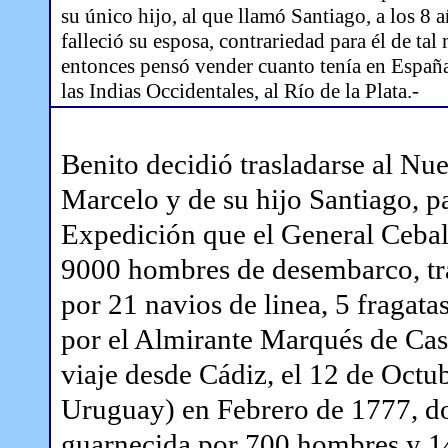
su único hijo, al que llamó Santiago, a los 8 
falleció su esposa, contrariedad para él de ta
entonces pensó vender cuanto tenía en España 
las Indias Occidentales, al Río de la Plata.-
Benito decidió trasladarse al 
Marcelo y de su hijo Santiago, pa
Expedición que el General Ceball
9000 hombres de desembarco, tr
por 21 navios de linea, 5 fragat
por el Almirante Marqués de Cas
viaje desde Cádiz, el 12 de Octu
Uruguay) en Febrero de 1777, do
guarnecida por 700 hombres y 14