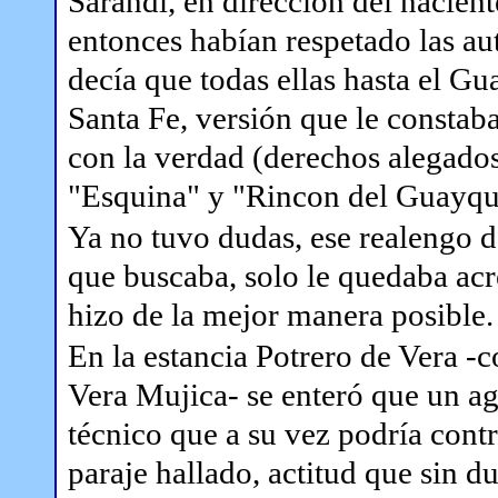
Sarandí, en dirección del naciente
entonces habían respetado las au
decía que todas ellas hasta el G
Santa Fe, versión que le constaba
con la verdad (derechos alegado
"Esquina" y "Rincon del Guayqui
Ya no tuvo dudas, ese realengo de
que buscaba, solo le quedaba acre
hizo de la mejor manera posible.
En la estancia Potrero de Vera 
Vera Mujica- se enteró que un ag
técnico que a su vez podría contra
paraje hallado, actitud que sin du