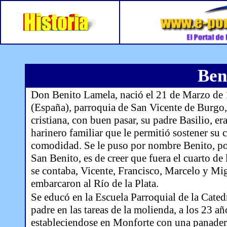
Ben
Don Benito Lamela, nació el 21 de Marzo de 
(España), parroquia de San Vicente de Burgo, 
cristiana, con buen pasar, su padre Basilio, e
harinero familiar que le permitió sostener su 
comodidad. Se le puso por nombre Benito, por
San Benito, es de creer que fuera el cuarto de
se contaba, Vicente, Francisco, Marcelo y Mig
embarcaron al Río de la Plata.
Se educó en la Escuela Parroquial de la Cated
padre en las tareas de la molienda, a los 23 añ
estableciendose en Monforte con una panaderí