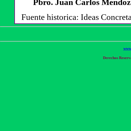
Pbro. Juan Carlos Mendoza
Fuente historica: Ideas Concret
www.
Derechos Reserva