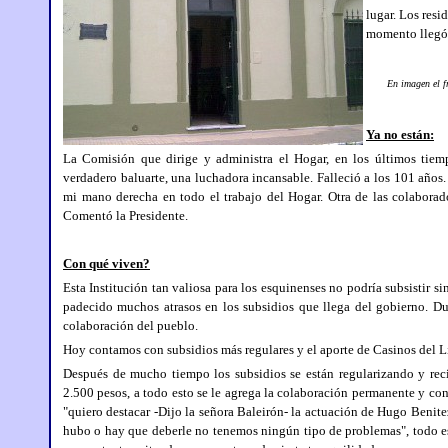
lugar. Los resi
momento llegó 
En imagen el fren
Ya no están:
La Comisión que dirige y administra el Hogar, en los últimos tiem
verdadero baluarte, una luchadora incansable. Falleció a los 101 años.
mi mano derecha en todo el trabajo del Hogar. Otra de las colaborad
Comentó la Presidente.
Con qué viven?
Esta Institución tan valiosa para los esquinenses no podría subsistir s
padecido muchos atrasos en los subsidios que llega del gobierno. Dur
colaboración del pueblo.
Hoy contamos con subsidios más regulares y el aporte de Casinos del Li
Después de mucho tiempo los subsidios se están regularizando y rec
2.500 pesos, a todo esto se le agrega la colaboración permanente y co
"quiero destacar -Dijo la señora Baleirón- la actuación de Hugo Beni
hubo o hay que deberle no tenemos ningún tipo de problemas", todo es