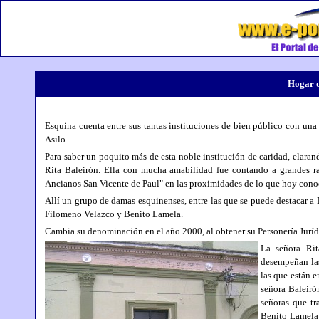
Hogar d
Esquina cuenta entre sus tantas instituciones de bien público con un
Asilo.
Para saber un poquito más de esta noble institución de caridad, elaran
Rita Baleirón. Ella con mucha amabilidad fue contando a grandes r
Ancianos San Vicente de Paul" en las proximidades de lo que hoy con
Allí un grupo de damas esquinenses, entre las que se puede destacar 
Filomeno Velazco y Benito Lamela.
Cambia su denominación en el año 2000, al obtener su Personería Jurí
La señora Rit
desempeñan las
las que están e
señora Baleiró
señoras que tr
Benito Lamela 