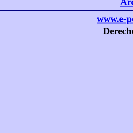
Ar
www.e-po
Derech