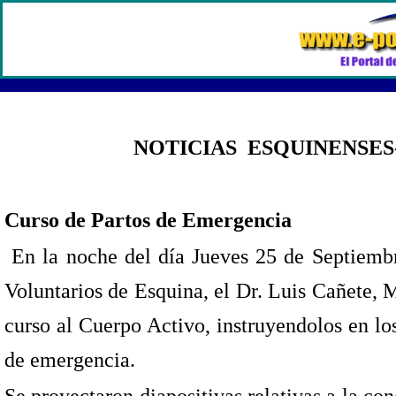
NOTICIAS ESQUINENSES- Se
Curso de Partos de Emergencia
En la noche del día Jueves 25 de Septiemb
Voluntarios de Esquina, el Dr. Luis Cañete, 
curso al Cuerpo Activo, instruyendolos en lo
de emergencia.
Se proyectaron diapositivas relativas a la con