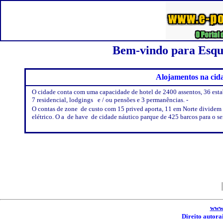
Bem-vindo para Esqui
Alojamentos na cid
O cidade conta com uma capacidade de hotel de 2400 assentos, 36 esta
7 residencial, lodgings e / ou pensões e 3 permanências. -
O contas de zone de custo com 15 prived aporta, 11 em Norte dividem e
elétrico. O a de have de cidade náutico parque de 425 barcos para o se
www.
Direito autora