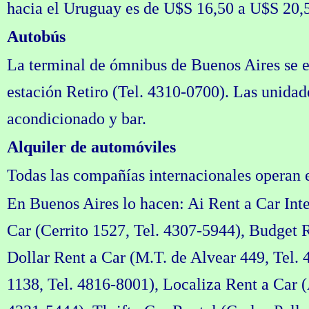
hacia el Uruguay es de U$S 16,50 a U$S 20,
Autobús
La terminal de ómnibus de Buenos Aires se e
estación Retiro (Tel. 4310-0700). Las unidade
acondicionado y bar.
Alquiler de automóviles
Todas las compañías internacionales operan 
En Buenos Aires lo hacen: Ai Rent a Car Inte
Car (Cerrito 1527, Tel. 4307-5944), Budget R
Dollar Rent a Car (M.T. de Alvear 449, Tel. 
1138, Tel. 4816-8001), Localiza Rent a Car (