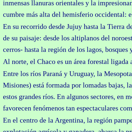
inmensas llanuras orientales y la impresionan
cumbre más alta del hemisferio occidental: 
En su recorrido desde Jujuy hasta la Tierra d
de su paisaje: desde los altiplanos del noroes
cerros- hasta la región de los lagos, bosques 
Al norte, el Chaco es un área forestal ligada
Entre los ríos Paraná y Uruguay, la Mesopota
Misiones) está formada por lomadas bajas, la
estos grandes ríos. En algunos sectores, en m
favorecen fenómenos tan espectaculares como
En el centro de la Argentina, la región pamp
explotación agrícola y ganadera, abarca la p