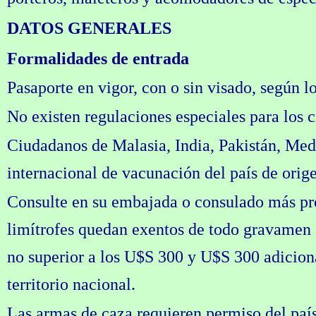
DATOS GENERALES
Formalidades de entrada
Pasaporte en vigor, con o sin visado, según l
No existen regulaciones especiales para los
Ciudadanos de Malasia, India, Pakistán, Medi
internacional de vacunación del país de orig
Consulte en su embajada o consulado más pró
limítrofes quedan exentos de todo gravamen s
no superior a los U$S 300 y U$S 300 adiciona
territorio nacional.
Las armas de caza requieren permiso del país