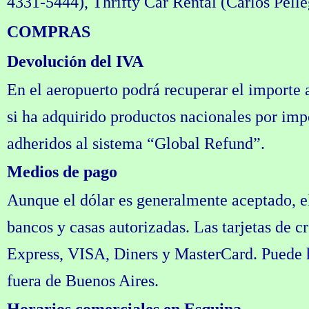
4331-5444), Thrifty Car Rental (Carlos Pelle
COMPRAS
Devolución del IVA
En el aeropuerto podrá recuperar el importe
si ha adquirido productos nacionales por impo
adheridos al sistema “Global Refund”.
Medios de pago
Aunque el dólar es generalmente aceptado, e
bancos y casas autorizadas. Las tarjetas de 
Express, VISA, Diners y MasterCard. Puede ha
fuera de Buenos Aires.
Horarios comerciales en Esquina