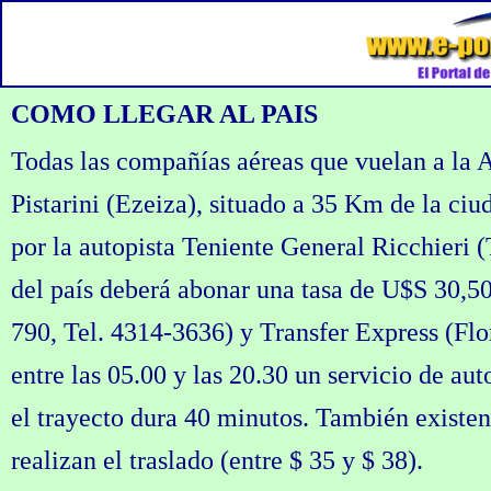
COMO LLEGAR AL PAIS
Todas las compañías aéreas que vuelan a la A
Pistarini (Ezeiza), situado a 35 Km de la ciu
por la autopista Teniente General Ricchieri 
del país deberá abonar una tasa de U$S 30,
790, Tel. 4314-3636) y Transfer Express (Fl
entre las 05.00 y las 20.30 un servicio de au
el trayecto dura 40 minutos. También existen 
realizan el traslado (entre $ 35 y $ 38).