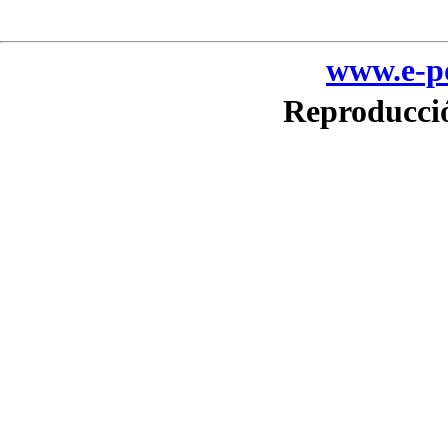
www.e-po
Reproducció