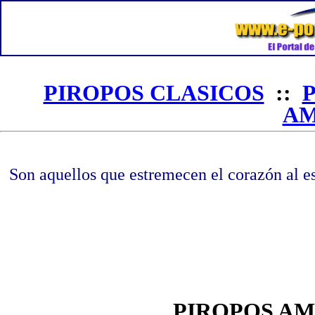
PIROPOS CLASICOS
::
A
Son aquellos que estremecen el corazón al 
PIROPOS A