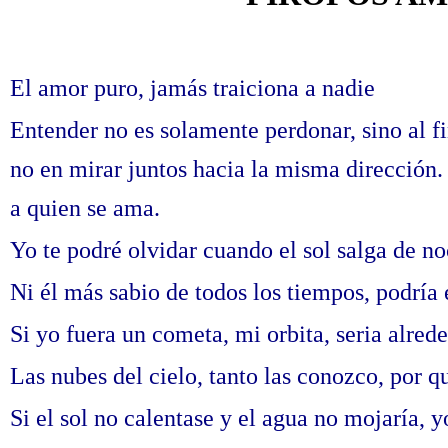
El amor puro, jamás traiciona a nadie
Entender no es solamente perdonar, sino al fi
no en mirar juntos hacia la misma dirección. 
a quien se ama.
Yo te podré olvidar cuando el sol salga de no
Ni él más sabio de todos los tiempos, podría 
Si yo fuera un cometa, mi orbita, seria alrede
Las nubes del cielo, tanto las conozco, por q
Si el sol no calentase y el agua no mojaría, yo