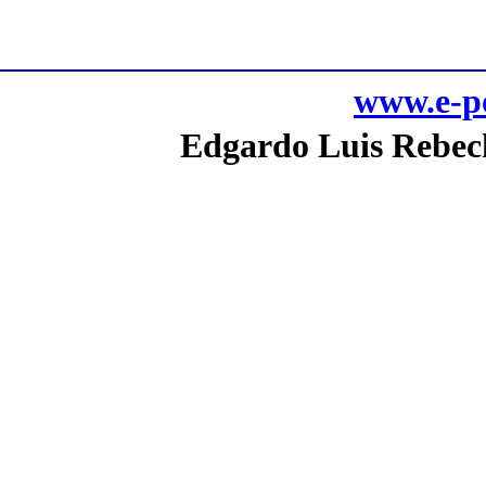
www.e-po
Edgardo Luis Rebech