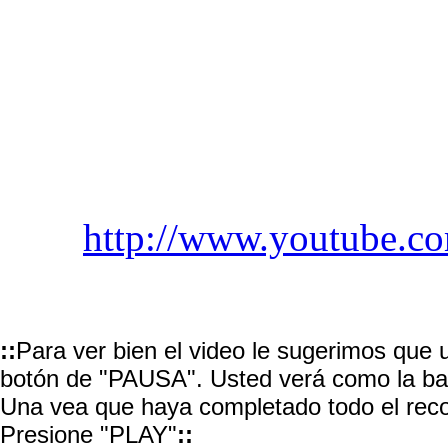
http://www.youtube.
::
Para ver bien el video le sugerimos que
botón de "PAUSA". Usted verá como la barr
Una vea que haya completado todo el reco
Presione "PLAY"
::