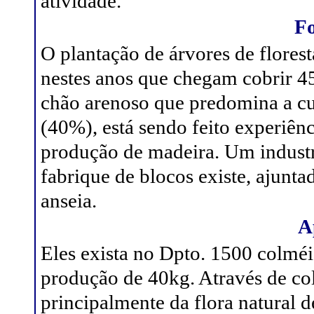
atividade.
Fo
O plantação de árvores de flores
nestes anos que chegam cobrir 
chão arenoso que predomina a cul
(40%), está sendo feito experiên
produção de madeira. Um industri
fabrique de blocos existe, ajunta
anseia.
A
Eles exista no Dpto. 1500 colmé
produção de 40kg. Através de co
principalmente da flora natural 