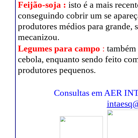
Feijão-soja
:
isto é a mais recen
conseguindo cobrir um se apareç
produtores médios para grande, 
mecanizou.
Legumes para campo
:
também s
cebola, enquanto sendo feito com
produtores pequenos.
Consultas em AER INTA
intaesq