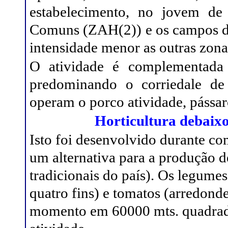
estabelecimento, no jovem de
Comuns (ZAH(2)) e os campos d
intensidade menor as outras zon
O atividade é complementada
predominando o corriedale de 
operam o porco atividade, pássa
Horticultura debaixo
Isto foi desenvolvido durante c
um alternativa para a produção d
tradicionais do país). Os legumes
quatro fins) e tomatos (arredond
momento em 60000 mts. quadrado