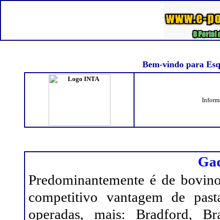
Bem-vindo para Esqu
Inform
Gad
Predominantemente é de bovino
competitivo vantagem de past
operadas, mais: Bradford, B