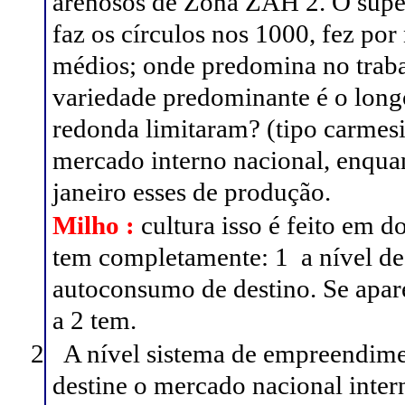
arenosos de Zona ZAH 2.
O supe
faz os círculos nos 1000, fez po
médios; onde predomina no traba
variedade predominante é o longo
redonda limitaram? (tipo carmesi
mercado interno nacional, enqua
janeiro esses de produção.
Milho
:
cultura isso é feito em 
tem completamente:
1
a nível d
autoconsumo de destino. Se apar
a 2 tem.
2
A nível sistema de empreendime
destine o mercado nacional inter