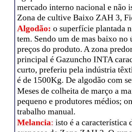
mercado interno nacional e não is
Zona de cultive Baixo ZAH 3, Fi
Algodão:
o superfície plantada 
tem. Sendo um de mas baixo no ú
preços do produto. A zona pred
principal é Gazuncho INTA cara
curto, preferiu pela indústria tê
é de 1500Kg. De algodão com se
Meses de colheita de março a ma
pequeno e produtores médios; on
trabalho manual.
Melancia
:
isto é a característica