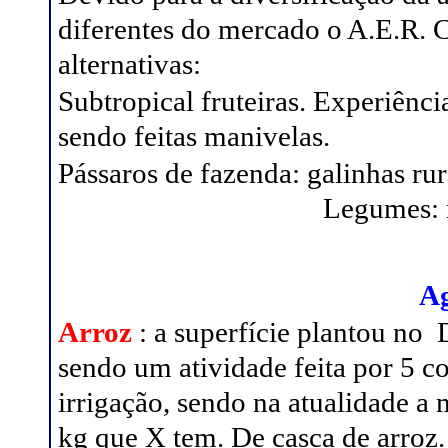
diferentes do mercado o A.E.R. 
alternativas:
Subtropical fruteiras. Experiênc
sendo feitas manivelas.
Pássaros de fazenda: galinhas rur
Legumes: 
Ag
Arroz
: a superfície plantou no
sendo um atividade feita por 5 
irrigação, sendo na atualidade a
kg que X tem. De casca de arroz.