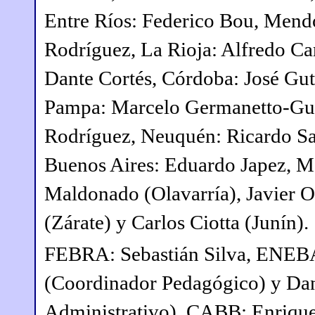
Entre Ríos: Federico Bou, Mendo
Rodríguez, La Rioja: Alfredo Car
Dante Cortés, Córdoba: José Guti
Pampa: Marcelo Germanetto-Gui
Rodríguez, Neuquén: Ricardo Sak
Buenos Aires: Eduardo Japez, Ma
Maldonado (Olavarría), Javier O
(Zárate) y Carlos Ciotta (Junín).
FEBRA: Sebastián Silva, ENEBA
(Coordinador Pedagógico) y Dan
Administrativo), CABB: Enrique