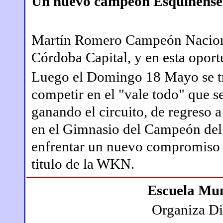
Un nuevo campeón Esquinense
Martín Romero Campeón Naciona
Córdoba Capital, y en esta opor
Luego el Domingo 18 Mayo se tr
competir en el "vale todo" que s
ganando el circuito, de regreso
en el Gimnasio del Campeón de
enfrentar un nuevo compromiso e
titulo de la WKN.
Escuela Mun
Organiza Di