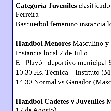
Categoría Juveniles
clasificado
Ferreira
Basquetbol femenino instancia l
Hándbol Menores
Masculino y 
Instancia local 2 de Julio
En Playón deportivo municipal 9
10.30 Hs. Técnica – Instituto (M
14.30 Normal vs Ganador (Masc
Hándbol Cadetes y Juveniles
M
12 de Agosto)