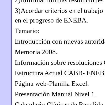
2)Informar últimas resolucione
3)Acordar criterios en el trabaj
en el progreso de ENEBA.
Temario:
Introducción con nuevas autorid
Memoria 2008.
Información sobre resolucion
Estructura Actual CABB- ENEB
Página web-Planilla Excel.
Presentación Manual Nivel 1.
Calendario Clínicas de Revalida