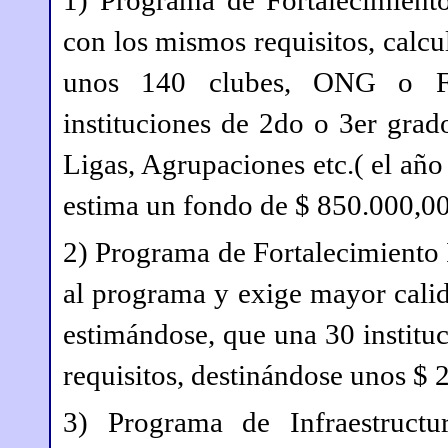
1) Programa de Fortalecimiento 
con los mismos requisitos, calcu
unos 140 clubes, ONG o Fu
instituciones de 2do o 3er gra
Ligas, Agrupaciones etc.( el añ
estima un fondo de $ 850.000,00
2) Programa de Fortalecimiento I
al programa y exige mayor calida
estimándose, que una 30 institu
requisitos, destinándose unos $ 
3) Programa de Infraestructu