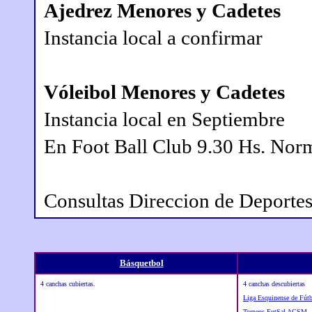
Ajedrez Menores y Cadetes
Instancia local a confirmar
Vóleibol Menores y Cadetes
Instancia local en Septiembre
En Foot Ball Club 9.30 Hs. Norm
Consultas Direccion de Deport
Básquetbol
4 canchas cubiertas.
4 canchas descubiertas
Liga Esquinense de Fút
Torneos FutSal AGSM