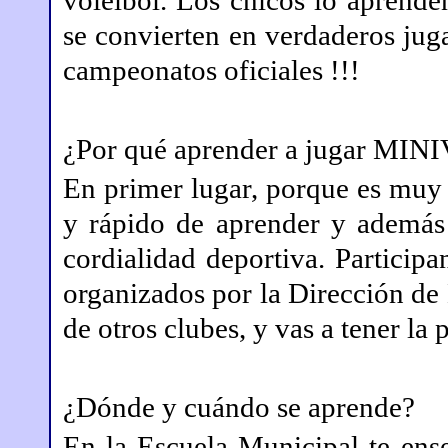
voleibol. Los chicos lo aprende
se convierten en verdaderos jugad
campeonatos oficiales !!!
¿Por qué aprender a jugar MI
En primer lugar, porque es mu
y rápido de aprender y ademá
cordialidad deportiva. Participa
organizados por la Dirección de
de otros clubes, y vas a tener la 
¿Dónde y cuándo se aprende?
En la Escuela Municipal te en