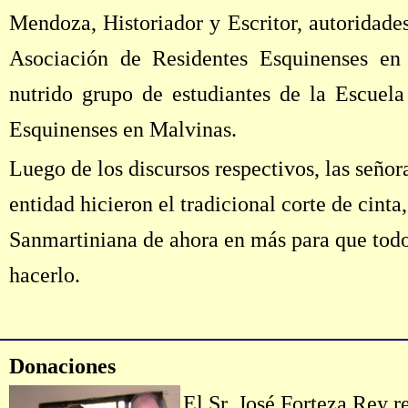
Mendoza, Historiador y Escritor, autoridade
Asociación de Residentes Esquinenses e
nutrido grupo de estudiantes de la Escuel
Esquinenses en Malvinas.
Luego de los discursos respectivos, las señor
entidad hicieron el tradicional corte de cint
Sanmartiniana de ahora en más para que todo 
hacerlo.
Donaciones
El Sr. José Forteza Rey r