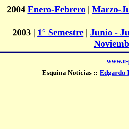
2004
Enero-Febrero
|
Marzo-J
2003 |
1° Semestre
|
Junio - Ju
Noviemb
www.e-
Esquina Noticias ::
Edgardo L