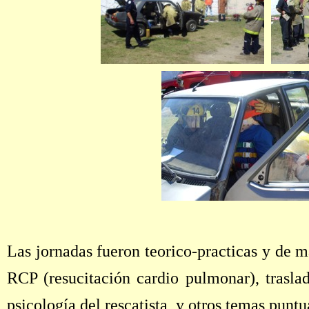
Las jornadas fueron teorico-practicas y de m
RCP (resucitación cardio pulmonar), traslad
psicología del rescatista, y otros temas puntu