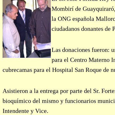
Mombirí de Guayquiraró
la ONG española Mallorca
ciudadanos donantes de 
Las donaciones fueron: 
para el Centro Materno In
cubrecamas para el Hospital San Roque de nu
Asi
stieron a la entrega por parte del Sr. For
bioquímico del mismo y funcionarios municip
Intendente y Vice.