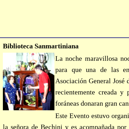
Biblioteca Sanmartiniana
La noche maravillosa no
para que una de las ent
Asociación General José d
recientemente creada y 
foráneas donaran gran cant
Este Evento estuvo organi
la señora de Bechini y es acompañada por l