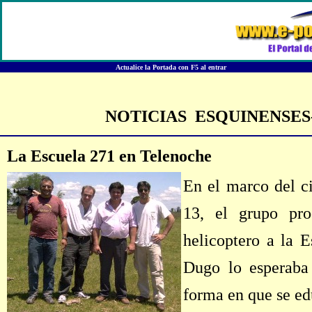
Actualice la Portada con F5 al entrar
NOTICIAS ESQUINENSES- Se
La Escuela 271 en Telenoche
En el marco del c
13, el grupo pr
helicoptero a la 
Dugo lo esperaba 
forma en que se ed