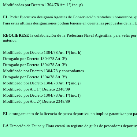
Modificadas por Decreto 1304/78 Art. 1º) inc. g)
EL
Poder Ejecutivo designará Agentes de Conservación rentados u honorarios, qui
Para estas últimas designaciones podrán tenerse en cuenta las propuestas de la F
REQUIERESE
la colaboración de la Prefectura Naval Argentina, para velar por 
anterior.
Modificado por Decreto 1304/78 Art. 1º) inc. h)
Derogado por Decreto 1304/78 Art. 3º)
Derogado por Decreto 1304/78 Art. 3º)
Modificado por Decreto 1304/78 y concordantes
Derogado por Decreto 1304/78 Art. 3º)
Modificado por Decreto 1304/78 Art. 1º) inc. j)
Modificado por Art. 1º) Decreto 2348/89
Modificado por Decreto 1304/78 Art. 1º) inc. l)
Modificado por Art. 2º) Decreto 2348/89
EL
otorogamiento de la licencia de pesca deportiva, no implica garantizar por par
LA
Dirección de Fauna y Flora creará un registro de guías de pescadores deportivos