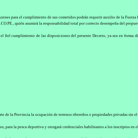
enes para el cumplimiento de sus cometidos podrán requerir auxilio de la Fuerza Pú
E.CO.PE., quién asumirá la responsabilidad total por correcto desempeña del propue
el fiel cumplimiento de las disposiciones del presente Decreto, ya sea en forma di
te de la Provincia la ocupación de terrenos ribereños o propiedades privadas sin el
, para la pesca deportiva y otorgará credenciales habilitantes a los inscriptos en el 