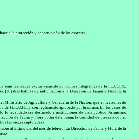
hace a la protección y conservación de las especies;
ue sean realizadas exclusivamente por clubes integrantes de la FE.CO.PE.
ez (10) días hábiles de anticipación a la Dirección de Fauna y Flora de la
el Ministerio de Agricultura y Ganadería de la Nación, que en las zonas de
nio de FE.CO.PE. y con reglamento aprobado por la misma. En los casos de
do lo recaudado sea destinado a instituciones de bien público. Asimismo,
irección de Fauna y Flora podrá determinar, la cantidad de piezas a cobrar
ios las piezas capturadas.-
bre al último día del mes de febrero. La Dirección de Fauna y Flora de la
jen.-