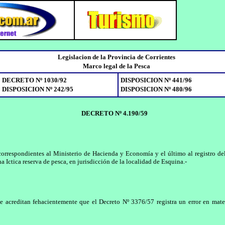
Legislacion de la Provincia de Corrientes
Marco legal de la Pesca
DECRETO Nº 1030/92
DISPOSICION Nº 441/96
DISPOSICION Nº 242/95
DISPOSICION Nº 480/96
DECRETO Nº 4.190/59
respondientes al Ministerio de Hacienda y Economía y el último al registro del M
 Ictica reserva de pesca, en jurisdicción de la localidad de Esquina.-
e acreditan fehacientemente que el Decreto Nº 3376/57 registra un error en materi