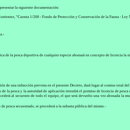
 presentar la siguiente documentación:
Corrientes, “Cuenta 1/200 - Fondo de Protección y Conservación de la Fauna - Ley 
a.-
tica de la pesca deportiva de cualquier especie abonará en concepto de licencia la 
n de una infracción prevista en el presente Decreto, dará lugar al comiso total del 
 de la pesca y la autoridad de aplicación retendrá el permiso de licencia de pesca 
ocederá al secuestro de todo el equipo, el que será devuelto una vez abonada la mu
po de pesca secuestrado, se procederá a la subasta pública del mismo.-