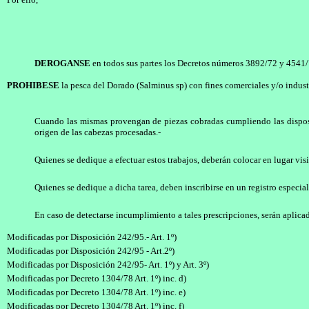
DEROGANSE
en todos sus partes los Decretos números 3892/72 y 4541/
PROHIBESE
la pesca del Dorado (Salminus sp) con fines comerciales y/o indust
Cuando las mismas provengan de piezas cobradas cumpliendo las disposic
origen de las cabezas procesadas.-
Quienes se dedique a efectuar estos trabajos, deberán colocar en lugar vis
Quienes se dedique a dicha tarea, deben inscribirse en un registro especial
En caso de detectarse incumplimiento a tales prescripciones, serán aplicada
Modificadas por Disposición 242/95.- Art. 1º)
Modificadas por Disposición 242/95 - Art.2º)
Modificadas por Disposición 242/95- Art. 1º) y Art. 3º)
Modificadas por Decreto 1304/78 Art. 1º) inc. d)
Modificadas por Decreto 1304/78 Art. 1º) inc. e)
Modificadas por Decreto 1304/78 Art. 1º) inc. f)