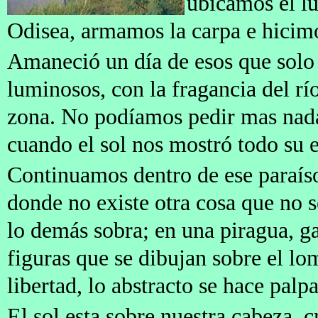
ubicamos el lu
Odisea, armamos la carpa e hicim
Amaneció un día de esos que solo el
luminosos, con la fragancia del río
zona. No podíamos pedir mas nada
cuando el sol nos mostró todo su
Continuamos dentro de ese paraíso
donde no existe otra cosa que no 
lo demás sobra; en una piragua, ga
figuras que se dibujan sobre el lo
libertad, lo abstracto se hace palp
El sol esta sobre nuestra cabeza,