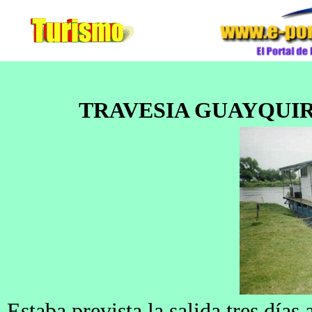
TRAVESIA GUAYQUIRAR
Estaba prevista la salida tres días