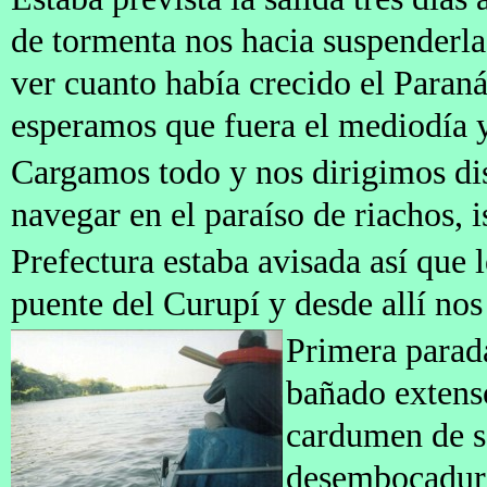
de tormenta nos hacia suspenderla
ver cuanto había crecido el Paraná
esperamos que fuera el mediodía 
Cargamos todo y nos dirigimos dis
navegar en el paraíso de riachos, i
Prefectura estaba avisada así que 
puente del Curupí y desde allí no
Primera parada
bañado extens
cardumen de s
desembocadura