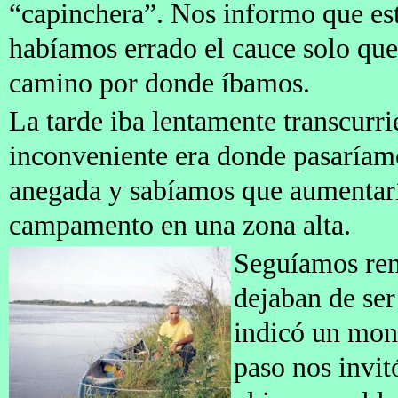
“capinchera”. Nos informo que e
habíamos errado el cauce solo que
camino por donde íbamos.
La tarde iba lentamente transcurri
inconveniente era donde pasaríamo
anegada y sabíamos que aumentarí
campamento en una zona alta.
Seguíamos rem
dejaban de ser
indicó un mon
paso nos invitó