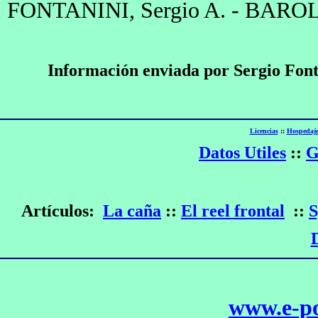
FONTANINI, Sergio A. - BAROL
Información enviada por Sergio Font
Licencias
::
Hospedaje
Datos Utiles
::
G
Artículos:
La caña
::
El reel frontal
::
S
www.e-po