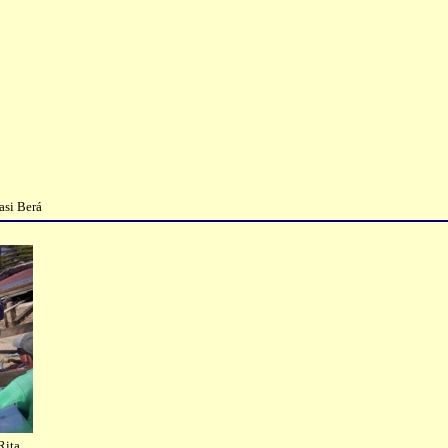
asi Berá
Rita.