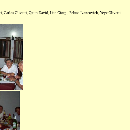
, Carlos Olivetti, Quito David, Lito Giorgi, Pelusa Ivancovich, Yeye Olivetti