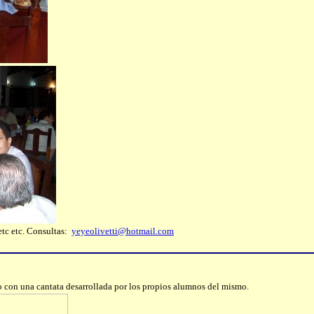
etc etc. Consultas:
yeyeolivetti@hotmail.com
do con una cantata desarrollada por los propios alumnos del mismo.