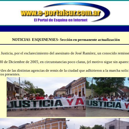
NOTICIAS ESQUINENSES- Sección en permanente actualización
 Justicia, por el esclarecimiento del asesinato de José Ramírez, un conocido remisse
 de Diciembre de 2005, en circunstancias poco claras, (el motivo sigue sin aparec
s de las distintas agencias de remis de la ciudad que adhirieron a la marcha solici
los presentes.