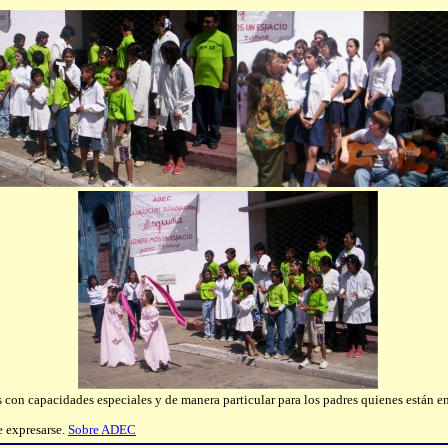
on capacidades especiales y de manera particular para los padres quienes están en 
e expresarse.
Sobre ADEC