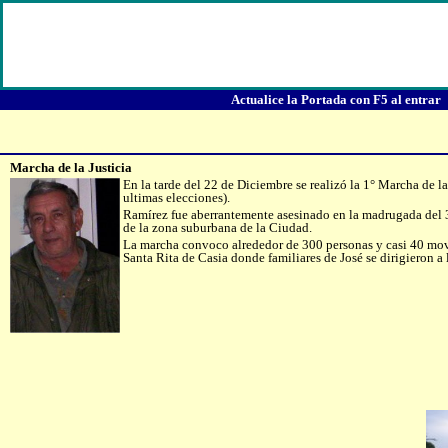
Actualice la Portada con F5 al entrar
Marcha de la Justicia
En la tarde del 22 de Diciembre se realizó la 1° Marcha de la
ultimas elecciones).
Ramírez fue aberrantemente asesinado en la madrugada del 30
de la zona suburbana de la Ciudad.
La marcha convoco alrededor de 300 personas y casi 40 movile
Santa Rita de Casia donde familiares de José se dirigieron a 