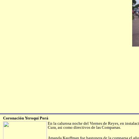
Coronación Yeroquí Porá
En la calurosa noche del Viernes de Reyes, en instalac
Cura, asi como directivos de las Comparsas.
Amanda Kauffman fue bastonera de la comparsa el año 