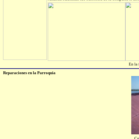
En la 
Reparaciones en la Parroquia
Co